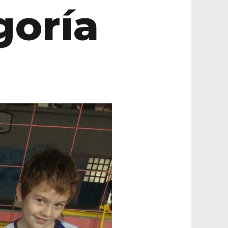
goría