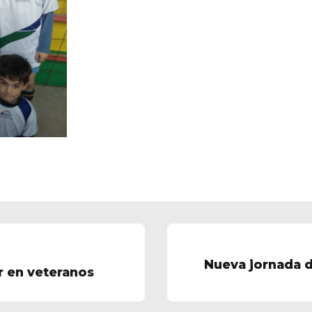
Nueva jornada d
or en veteranos