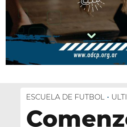
ESCUELA DE FUTBOL
ULT
Comenzó