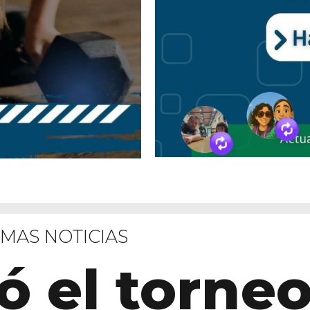
IMAS NOTICIAS
 el torneo