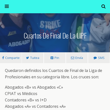
Cuartos De Final De La LIPF
Comparte
Tuitea
Pin
Envía
SMS
Quedaron definidos los Cuartos de Final de la Liga de
Profesionales en su categoria libre. Los cruces son:
Abogados «B» vs Abogados «C»
CPIAT vs Médicos
Contadores «B» vs I+D
Abogados «A» vs Contadores «A»