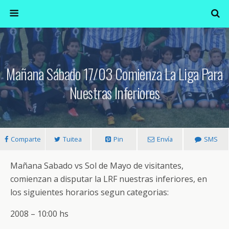
Mañana Sábado 17/03 Comienza La Liga Para
Nuestras Inferiores
Comparte
Tuitea
Pin
Envía
SMS
Mañana Sabado vs Sol de Mayo de visitantes,
comienzan a disputar la LRF nuestras inferiores, en
los siguientes horarios segun categorias:
2008 – 10:00 hs