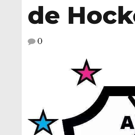
de Hock
0