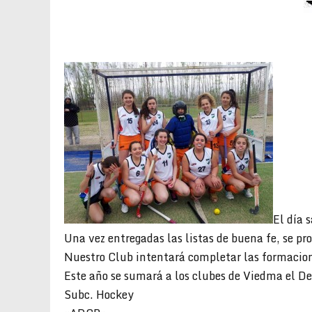
El día 
Una vez entregadas las listas de buena fe, se pro
Nuestro Club intentará completar las formacion
Este año se sumará a los clubes de Viedma el De
Subc. Hockey