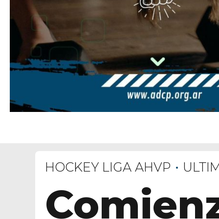
HOCKEY LIGA AHVP
ULTI
Comienz