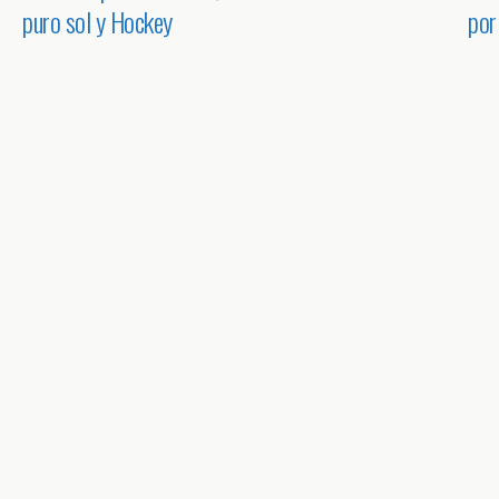
puro sol y Hockey
por
(CA